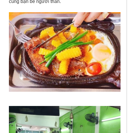
cùng bạn bè người thân.