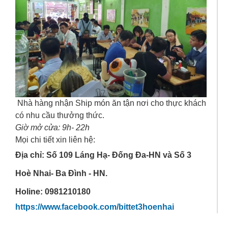
Nhà hàng nhận Ship món ăn tận nơi cho thực khách
có nhu cầu thưởng thức.
Giờ mở cửa: 9h- 22h
Mọi chi tiết xin liên hệ:
Địa chỉ: Số 109 Láng Hạ- Đống Đa-HN và Số 3
Hoè Nhai- Ba Đình - HN.
Holine: 0981210180
https://www.facebook.com/bittet3hoenhai