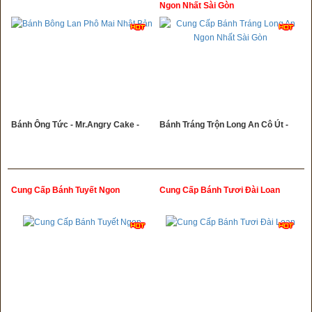
Ngon Nhất Sài Gòn
Bánh Ông Tức - Mr.Angry Cake -
Bánh Tráng Trộn Long An Cô Út -
Cung Cấp Bánh Tuyết Ngon
Cung Cấp Bánh Tươi Đài Loan