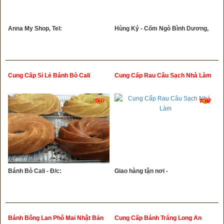
Anna My Shop, Tel:
Hùng Ký - Cốm Ngò Bình Dương,
Cung Cấp Sỉ Lẻ Bánh Bò Cali
Cung Cấp Rau Câu Sạch Nhà Làm
Bánh Bò Cali - Đ/c:
Giao hàng tận nơi -
Bánh Bông Lan Phô Mai Nhật Bản
Cung Cấp Bánh Tráng Long An