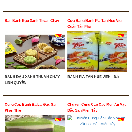
Bán Bánh Đậu Xanh Thuần Chay
Cửa Hàng Bánh Pía Tân Huê Viên
Quận Tân Phú
BÁNH ĐẬU XANH THUẦN CHAY
BÁNH PÍA TÂN HUÊ VIÊN - Đ/c
LINH QUYÊN -
Cung Cấp Bánh Bà Lai Đặc Sản
Chuyên Cung Cấp Các Món Ăn Vặt
Phan Thiết
Đặc Sản Miền Tây