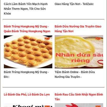
Cách Làm Bánh Yến Mạch Hạnh
Giao Hàng Tận Nơi - Tel/Zalo:
Nhân Thơm Ngon, Tốt Cho Sức
Khỏe
Bánh Trứng Hongkong Mỹ Dung -
Bánh Dừa Nướng Gia Truyền Giao
Quán Bánh Trứng Hongkong Ngon
Hàng Tận Nơi
Quận 12
Bánh Trứng Hongkong Mỹ Dung -
Tiệm Bánh Online - Bánh Dừa
Đ/c:
Nướng Gia Truyền -
Lò Bánh Gia Phú, Lò Bánh Da Lợn
Bánh Rau Câu Sinh Nhật Ngon Bình
Tân