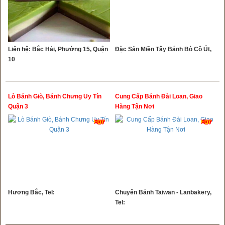
Liên hệ: Bắc Hải, Phường 15, Quận
Đặc Sản Miền Tây Bánh Bò Cô Út,
10
Lò Bánh Giò, Bánh Chưng Uy Tín
Cung Cấp Bánh Đài Loan, Giao
Quận 3
Hàng Tận Nơi
Hương Bắc, Tel:
Chuyên Bánh Taiwan - Lanbakery,
Tel: