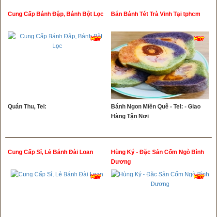
Cung Cấp Bánh Đập, Bánh Bột Lọc
Bán Bánh Tét Trà Vinh Tại tphcm
Quán Thu, Tel:
Bánh Ngon Miền Quê - Tel: - Giao
Hàng Tận Nơi
Cung Cấp Sỉ, Lẻ Bánh Đài Loan
Hùng Ký - Đặc Sản Cốm Ngò Bình
Dương