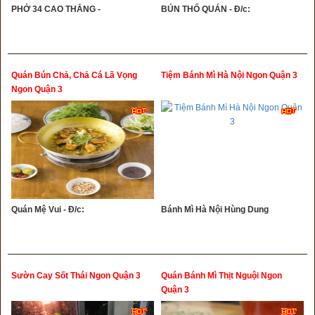
PHỞ 34 CAO THẮNG -
BÚN THỐ QUÁN - Đ/c:
Quán Bún Chả, Chả Cá Lã Vọng
Tiệm Bánh Mì Hà Nội Ngon Quận 3
Ngon Quận 3
Quán Mệ Vui - Đ/c:
Bánh Mì Hà Nội Hùng Dung
Sườn Cay Sốt Thái Ngon Quận 3
Quán Bánh Mì Thịt Nguội Ngon
Quận 3