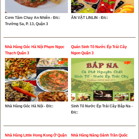
Cơm Tấm Chay An Nhiên - Đ/c:
ĂN VẶT LINLIN - Đ/c:
Trường Sa, P. 13, Quận 3
Nhà Hàng Góc Hà Nội Phạm Ngọc
Quán Sinh Tố Nước Ép Trái Cây
Thạch Quận 3
Ngon Quận 3
Nhà Hàng Góc Hà Nội - Đ/c:
Sinh Tố Nước Ép Trái Cây Bắp Na -
Đ/c:
Nhà Hàng Little Hong Kong Ở Quận
Nhà Hàng Nàng Gánh Trần Quốc