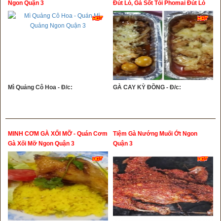
Ngon Quận 3
Đút Lò, Gà Sốt Tỏi Phomai Đút Lò
Mì Quảng Cô Hoa - Đ/c:
GÀ CAY KỲ ĐỒNG - Đ/c:
MINH CƠM GÀ XỐI MỠ - Quán Cơm
Tiệm Gà Nướng Muối Ớt Ngon
Gà Xối Mỡ Ngon Quận 3
Quận 3