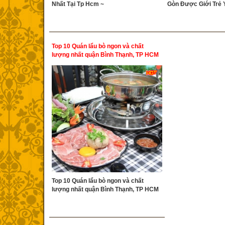
Nhất Tại Tp Hcm ~
Gòn Được Giới Trẻ 
Top 10 Quán lẩu bò ngon và chất
lượng nhất quận Bình Thạnh, TP HCM
Top 10 Quán lẩu bò ngon và chất
lượng nhất quận Bình Thạnh, TP HCM