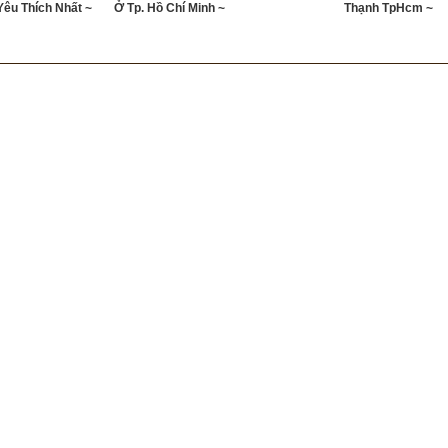
Yêu Thích Nhất ~
Ở Tp. Hồ Chí Minh ~
Thạnh TpHcm ~