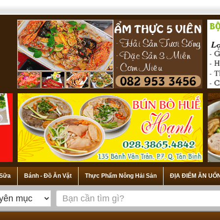
 Sữa
Bánh - Đồ Ăn Vặt
Thực Phẩm Nông Hải Sản
ĐỊA ĐIỂM ĂN UỐ