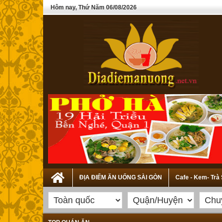
Hôm nay, Thứ Năm 06/08/2026
ĐỊA ĐIỂM ĂN UỐNG SÀI GÒN
Cafe - Kem- Trà