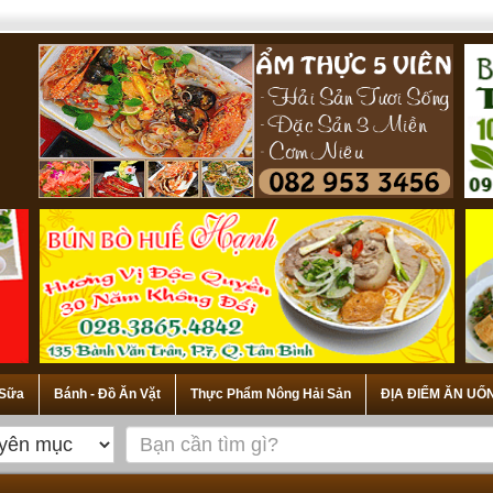
 Sữa
Bánh - Đồ Ăn Vặt
Thực Phẩm Nông Hải Sản
ĐỊA ĐIỂM ĂN UỐ