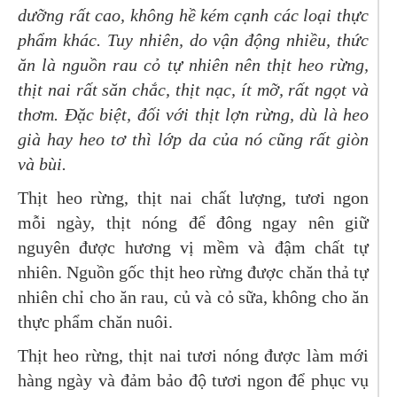
dưỡng rất cao, không hề kém cạnh các loại thực
phẩm khác. Tuy nhiên, do vận động nhiều, thức
ăn là nguồn rau cỏ tự nhiên nên thịt heo rừng,
thịt nai rất săn chắc, thịt nạc, ít mỡ, rất ngọt và
thơm. Đặc biệt, đối với thịt lợn rừng, dù là heo
già hay heo tơ thì lớp da của nó cũng rất giòn
và bùi.
Thịt heo rừng, thịt nai chất lượng, tươi ngon
mỗi ngày, thịt nóng để đông ngay nên giữ
nguyên được hương vị mềm và đậm chất tự
nhiên. Nguồn gốc thịt heo rừng được chăn thả tự
nhiên chỉ cho ăn rau, củ và cỏ sữa, không cho ăn
thực phẩm chăn nuôi.
Thịt heo rừng, thịt nai tươi nóng được làm mới
hàng ngày và đảm bảo độ tươi ngon để phục vụ