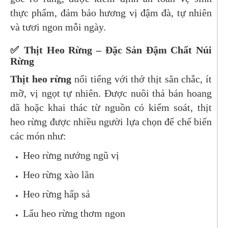
thực phẩm, đảm bảo hương vị đậm đà, tự nhiên
và tươi ngon mỗi ngày.
✅ Thịt Heo Rừng – Đặc Sản Đậm Chất Núi
Rừng
Thịt heo rừng
nổi tiếng với thớ thịt săn chắc, ít
mỡ, vị ngọt tự nhiên. Được nuôi thả bán hoang
dã hoặc khai thác từ nguồn có kiểm soát, thịt
heo rừng được nhiều người lựa chọn để chế biến
các món như:
Heo rừng nướng ngũ vị
Heo rừng xào lăn
Heo rừng hấp sả
Lẩu heo rừng thơm ngon