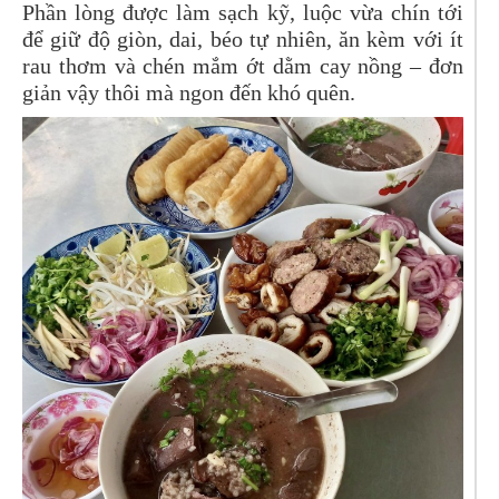
Phần lòng được làm sạch kỹ, luộc vừa chín tới
để giữ độ giòn, dai, béo tự nhiên, ăn kèm với ít
rau thơm và chén mắm ớt dằm cay nồng – đơn
giản vậy thôi mà ngon đến khó quên.