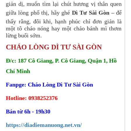
giản dị, muốn tìm lại chút hương vị thân quen
giữa lòng phố thị, hãy ghé
Dì Tư Sài Gòn
– để
thấy rằng, đôi khi, hạnh phúc chỉ đơn giản là
một tô cháo nóng hay một chảo bánh mì thơm
lừng buổi sớm.
CHÁO LÒNG DÌ TƯ SÀI GÒN
Đ/c:
187 Cô Giang, P. Cô Giang, Quận 1, Hồ
Chí Minh
Fanpge: Cháo Lòng Dì Tư Sài Gòn
Hotline:
0938252376
Bán từ 6h - 19h30
https://diadiemanuong.net.vn/