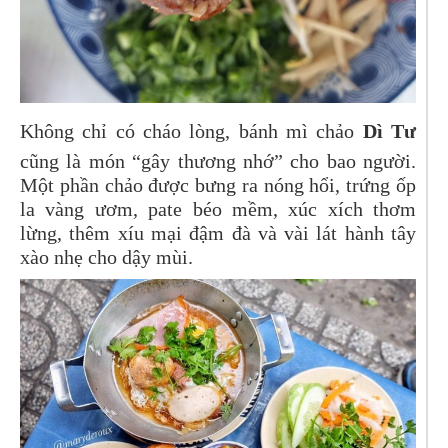
Không chỉ có cháo lòng, bánh mì chảo
Dì Tư
cũng là món “gây thương nhớ” cho bao người.
Một phần chảo được bưng ra nóng hổi, trứng ốp
la vàng ươm, pate béo mềm, xúc xích thơm
lừng, thêm xíu mại đậm đà và vài lát hành tây
xào nhẹ cho dậy mùi.