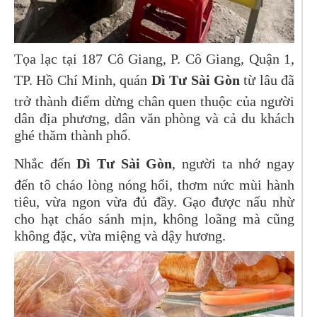
Tọa lạc tại 187 Cô Giang, P. Cô Giang, Quận 1,
TP. Hồ Chí Minh, quán
Dì Tư Sài Gòn
từ lâu đã
trở thành điểm dừng chân quen thuộc của người
dân địa phương, dân văn phòng và cả du khách
ghé thăm thành phố.
Nhắc đến
Dì Tư Sài Gòn
, người ta nhớ ngay
đến tô cháo lòng nóng hổi, thơm nức mùi hành
tiêu, vừa ngon vừa đủ đầy. Gạo được nấu nhừ
cho hạt cháo sánh mịn, không loãng mà cũng
không đặc, vừa miệng và dậy hương.