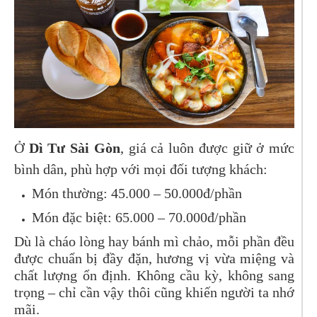
Ở
Dì Tư Sài Gòn
, giá cả luôn được giữ ở mức
bình dân, phù hợp với mọi đối tượng khách:
Món thường: 45.000 – 50.000đ/phần
Món đặc biệt: 65.000 – 70.000đ/phần
Dù là cháo lòng hay bánh mì chảo, mỗi phần đều
được chuẩn bị đầy đặn, hương vị vừa miệng và
chất lượng ổn định. Không cầu kỳ, không sang
trọng – chỉ cần vậy thôi cũng khiến người ta nhớ
mãi.