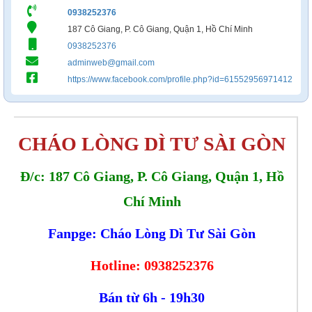
0938252376
187 Cô Giang, P. Cô Giang, Quận 1, Hồ Chí Minh
0938252376
adminweb@gmail.com
https://www.facebook.com/profile.php?id=61552956971412
CHÁO LÒNG DÌ TƯ SÀI GÒN
Đ/c:
187 Cô Giang, P. Cô Giang, Quận 1, Hồ
Chí Minh
Fanpge: Cháo Lòng Dì Tư Sài Gòn
Hotline:
0938252376
Bán từ 6h - 19h30