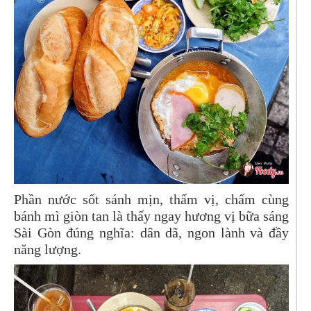
Phần nước sốt sánh mịn, thấm vị, chấm cùng
bánh mì giòn tan là thấy ngay hương vị bữa sáng
Sài Gòn đúng nghĩa: dân dã, ngon lành và đầy
năng lượng.