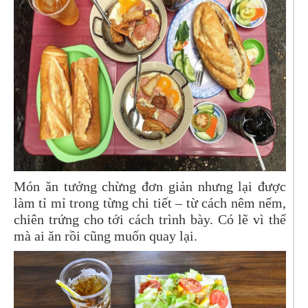
Món ăn tưởng chừng đơn giản nhưng lại được
làm tỉ mỉ trong từng chi tiết – từ cách nêm nếm,
chiên trứng cho tới cách trình bày. Có lẽ vì thế
mà ai ăn rồi cũng muốn quay lại.