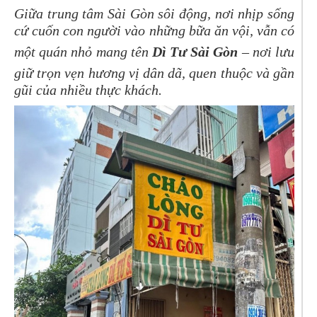
Giữa trung tâm Sài Gòn sôi động, nơi nhịp sống
cứ cuốn con người vào những bữa ăn vội, vẫn có
một quán nhỏ mang tên
Dì Tư Sài Gòn
– nơi lưu
giữ trọn vẹn hương vị dân dã, quen thuộc và gần
gũi của nhiều thực khách.