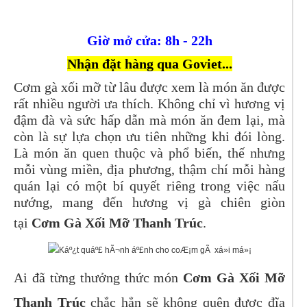
Giờ mở cửa: 8h - 22h
Nhận đặt hàng qua Goviet...
Cơm gà xối mỡ từ lâu được xem là món ăn được
rất nhiều người ưa thích. Không chỉ vì hương vị
đậm đà và sức hấp dẫn mà món ăn đem lại, mà
còn là sự lựa chọn ưu tiên những khi đói lòng.
Là món ăn quen thuộc và phổ biến, thế nhưng
mỗi vùng miền, địa phương, thậm chí mỗi hàng
quán lại có một bí quyết riêng trong việc nấu
nướng, mang đến hương vị gà chiên giòn
tại
Cơm Gà Xối Mỡ Thanh Trúc
.
Ai đã từng thưởng thức món
Cơm Gà Xối Mỡ
Thanh Trúc
chắc hẳn sẽ không quên được đĩa