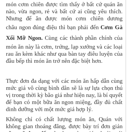
món cơm chiên được tìm thấy ở bất cứ quán ăn
nào, vừa ngon, rẻ và bất cứ ai cũng yêu thích.
Nhưng để ăn được món cơm chiên dương
châu ngon đúng điệu thì bạn phải đến
Cơm Gà
Xối Mỡ Ngon.
Cùng các thành phần chính của
món ăn này là cơm, trứng, lạp xưởng và các loại
rau ăn kèm khác như qua bàn tay điêu luyện của
đầu bếp thì món ăn trở nên đặc biệt hơn.
Thực đơn đa dạng với các món ăn hấp dẫn cùng
mức giá vô cùng bình dân sẽ là sự lựa chọn thú
vị trong thời kỳ bão giá như hiện nay, là bí quyết
để bạn có một bữa ăn ngon miệng, đầy đủ chất
dinh dưỡng với một mức giá hợp lý.
Không chỉ có chất lượng món ăn, Quán với
không gian thoáng đãng, được bày trí đơn giản