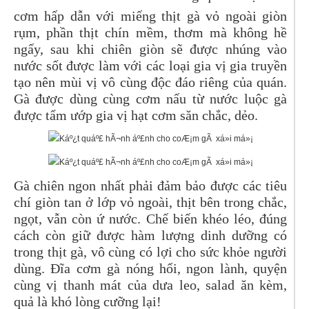
cơm hấp dẫn với miếng thịt gà vỏ ngoài giòn
rụm, phần thịt chín mềm, thơm mà không hề
ngấy, sau khi chiên giòn sẽ được nhúng vào
nước sốt được làm với các loại gia vị gia truyền
tạo nên mùi vị vô cùng độc đáo riêng của quán.
Gà được dùng cùng cơm nấu từ nước luộc gà
được tẩm ướp gia vị hạt cơm săn chắc, dẻo.
Gà chiên ngon nhất phải đảm bảo được các tiêu
chí giòn tan ở lớp vỏ ngoài, thịt bên trong chắc,
ngọt, vẫn còn ứ nước. Chế biến khéo léo, đúng
cách còn giữ được hàm lượng dinh dưỡng có
trong thịt gà, vô cùng có lợi cho sức khỏe người
dùng. Đĩa cơm gà nóng hổi, ngon lành, quyện
cùng vị thanh mát của dưa leo, salad ăn kèm,
quả là khó lòng cưỡng lại!