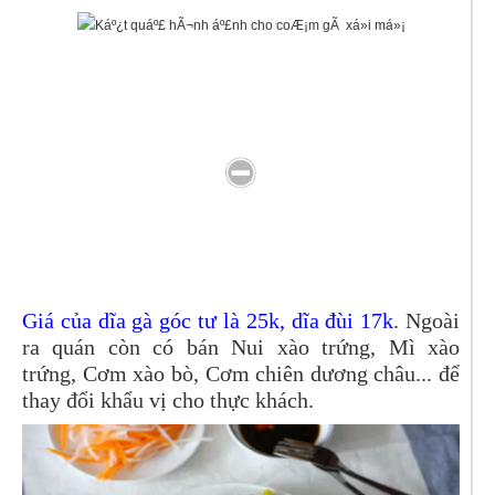
Giá của dĩa gà góc tư là 25k, dĩa đùi 17k
. Ngoài
ra quán còn có bán Nui xào trứng, Mì xào
trứng, Cơm xào bò, Cơm chiên dương châu... để
thay đổi khẩu vị cho thực khách.