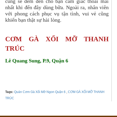
cũng sẽ đem đến cho bạn cảm giác thoải mái
nhất khi đến đây dùng bữa. Ngoài ra, nhân viên
với phong cách phục vụ tận tình, vui vẻ cũng
khiến bạn thật sự hài lòng.
CƠM GÀ XỐI MỠ THANH
TRÚC
Lê Quang Sung, P.9, Quận 6
Tel: 0969409851
Tags:
Quán Cơm Gà Xối Mỡ Ngon Quận 6
,
CƠM GÀ XỐI MỠ THANH
TRÚC