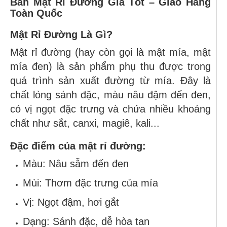
Bán Mật Rỉ Đường Giá Tốt – Giao Hàng
Toàn Quốc
Mật Rỉ Đường Là Gì?
Mật rỉ đường (hay còn gọi là mật mía, mật
mía đen) là sản phẩm phụ thu được trong
quá trình sản xuất đường từ mía. Đây là
chất lỏng sánh đặc, màu nâu đậm đến đen,
có vị ngọt đặc trưng và chứa nhiều khoáng
chất như sắt, canxi, magiê, kali...
Đặc điểm của mật rỉ đường:
Màu: Nâu sẫm đến đen
Mùi: Thơm đặc trưng của mía
Vị: Ngọt đậm, hơi gắt
Dạng: Sánh đặc, dễ hòa tan