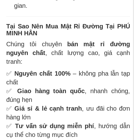
gian.
Tại Sao Nên Mua Mật Rỉ Đường Tại PHÚ
MINH HÂN
Chúng tôi chuyên
bán mật rỉ đường
nguyên chất
, chất lượng cao, giá cạnh
tranh:
✅
Nguyên chất 100%
– không pha lẫn tạp
chất
✅
Giao hàng toàn quốc
, nhanh chóng,
đúng hẹn
✅
Giá sỉ & lẻ cạnh tranh
, ưu đãi cho đơn
hàng lớn
✅
Tư vấn sử dụng miễn phí
, hướng dẫn
cụ thể cho từng mục đích