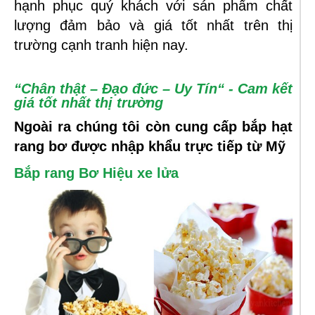
hạnh phục quý khách với sán phẩm chất
lượng đảm bảo và giá tốt nhất trên thị
trường cạnh tranh hiện nay.
“Chân thật – Đạo đức – Uy Tín“
- Cam kết
giá tốt nhất thị trường
Ngoài ra chúng tôi còn cung cấp bắp hạt
rang bơ được nhập khẩu trực tiếp từ Mỹ
Bắp rang Bơ Hiệu xe lửa