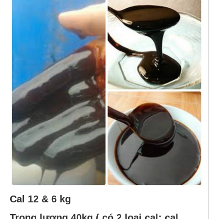
Cal 12 & 6 kg
Trọng lượng 40kg ( có 2 loại cal: cal