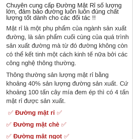
Chuyên cung cấp Đường Mật Rỉ số lượng
lớn, đảm bảo đường luôn luôn đúng chất
lượng tốt dành cho các đối tác !!
Mật rỉ là một phụ phẩm của ngành sản xuất
đường, là sản phẩm cuối cùng của quá trình
sản xuất đường mà từ đó đường không còn
có thể kết tinh một cách kinh tế nữa bởi các
công nghệ thông thường.
Thông thường sản lượng mật rỉ bằng
khoảng 40% sản lượng đường sản xuất. Cứ
khoảng 100 tấn cây mía đem ép thì có 4 tấn
mật rỉ được sản xuất.
✅
Đường mật rỉ
✅
✅
Đường mật chè
✅
✅
Đường mật ngọt
✅