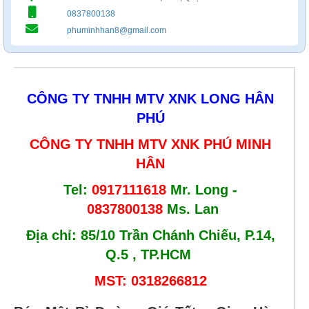
0837800138
phuminhhan8@gmail.com
CÔNG TY TNHH MTV XNK LONG HÂN
PHÚ
CÔNG TY TNHH MTV XNK
PHÚ MINH
HÂN
Tel:
0917111618
Mr. Long -
0837800138
Ms. Lan
Địa chỉ: 85/10 Trần Chánh Chiếu, P.14,
Q.5 , TP.HCM
MST:
0318266812